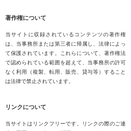
サイトポリシー
政 策
著作権について
こうらいレポート
当サイトに収録されているコンテンツの著作権
大阪８区について
は、当事務所または第三者に帰属し、法律によっ
て保護されています。これらについて、著作権法
お知らせ
で認められている範囲を超えて、当事務所の許可
なく利用（複製、転用、販売、貸与等）すること
応援する!
は法律で禁止されています。
© 2023 Kourai Keiichiro Office.
リンクについて
当サイトはリンクフリーです。リンクの際のご連