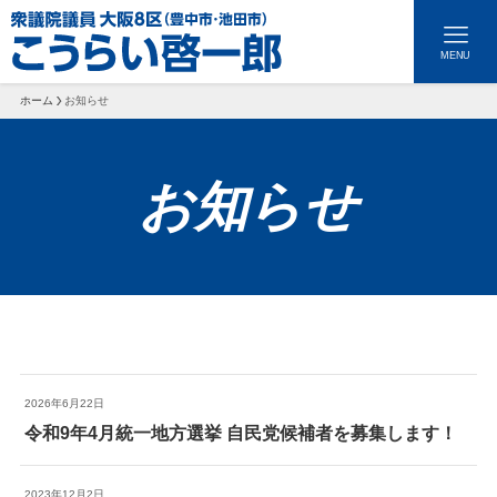
MENU
ホーム
お知らせ
お知らせ
トップページ
2026年6月22日
令和9年4月統一地方選挙 自民党候補者を募集します！
お問い合わせ
プロフィール
2023年12月2日